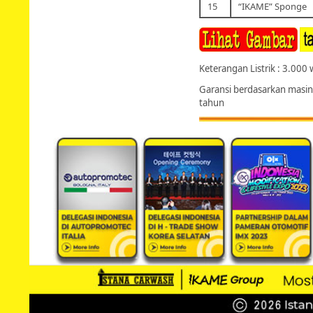
15
“IKAME” Sponge
Keterangan Listrik : 3.000 
Garansi berdasarkan masin
tahun