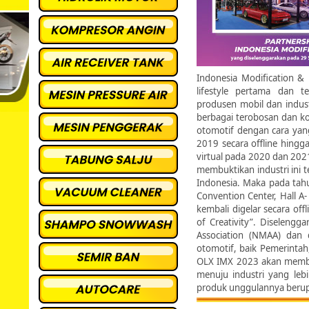
Indonesia Modification & 
lifestyle pertama dan te
produsen mobil dan indust
berbagai terobosan dan ko
otomotif dengan cara yang
2019 secara offline hingg
virtual pada 2020 dan 2021
membuktikan industri ini t
Indonesia. Maka pada tah
Convention Center, Hall A-
kembali digelar secara of
of Creativity”. Diselengg
Association (NMAA) dan 
otomotif, baik Pemerintah
OLX IMX 2023 akan memba
menuju industri yang leb
produk unggulannya berupa 