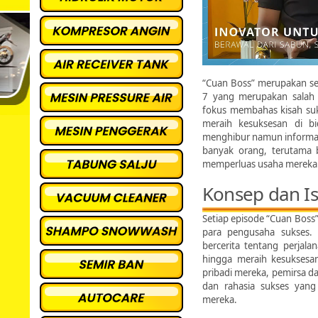
“Cuan Boss” merupakan seb
7 yang merupakan salah sa
fokus membahas kisah suk
meraih kesuksesan di b
menghibur namun informati
banyak orang, terutama 
memperluas usaha mereka
Konsep dan Is
Setiap episode “Cuan Boss
para pengusaha sukses.
bercerita tentang perjal
hingga meraih kesuksesan
pribadi mereka, pemirsa d
dan rahasia sukses yang 
mereka.