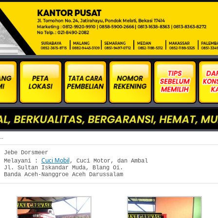
e Dorsmeer
Jebe Dorsmeer

Cuci Mobil
Melayani : 
, Cuci Motor, dan Ambal

Jl. Sultan Iskandar Muda, Blang Oi.

Banda Aceh-Nanggroe Aceh Darussalam