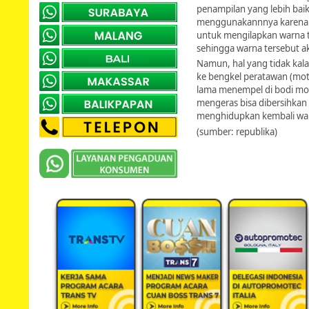
penampilan yang lebih baik
menggunakannnya karena se
untuk mengilapkan warna t
sehingga warna tersebut a
Namun, hal yang tidak ka
ke bengkel peratawan (moto
lama menempel di bodi mot
mengeras bisa dibersihkan
menghidupkan kembali war
(sumber: republika)