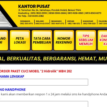
-202
ORDER PAKET CUCI MOBIL "2 Hidrolik" MBH 202
NAMA LENGKAP
NO HANDPHONE
- kami akan memberikan respon 1 x 24 jam melalui sms ke handphone Anda
-