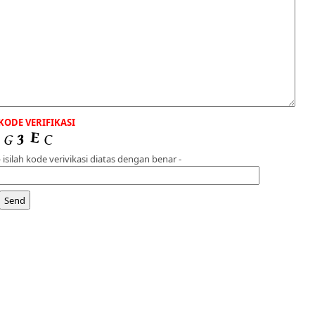
KODE VERIFIKASI
- isilah kode verivikasi diatas dengan benar -