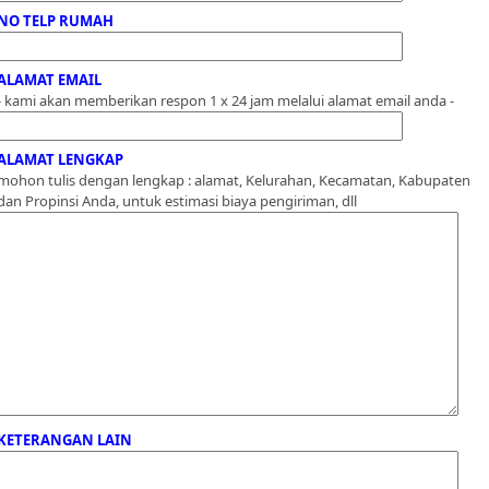
NO TELP RUMAH
ALAMAT EMAIL
- kami akan memberikan respon 1 x 24 jam melalui alamat email anda -
ALAMAT LENGKAP
mohon tulis dengan lengkap : alamat, Kelurahan, Kecamatan, Kabupaten
dan Propinsi Anda, untuk estimasi biaya pengiriman, dll
KETERANGAN LAIN