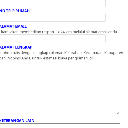
NO TELP RUMAH
ALAMAT EMAIL
- kami akan memberikan respon 1 x 24 jam melalui alamat email anda -
ALAMAT LENGKAP
mohon tulis dengan lengkap : alamat, Kelurahan, Kecamatan, Kabupaten
dan Propinsi Anda, untuk estimasi biaya pengiriman, dll
KETERANGAN LAIN