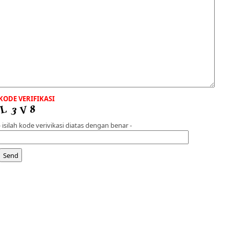
KODE VERIFIKASI
- isilah kode verivikasi diatas dengan benar -