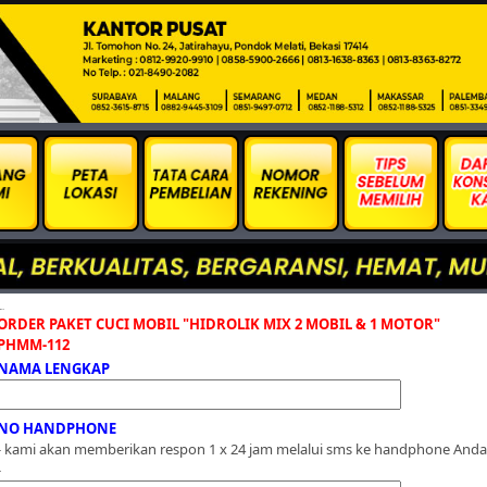
M-112
ORDER PAKET CUCI MOBIL "HIDROLIK MIX 2 MOBIL & 1 MOTOR"
PHMM-112
NAMA LENGKAP
NO HANDPHONE
- kami akan memberikan respon 1 x 24 jam melalui sms ke handphone Anda
-