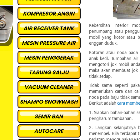
Kebersihan interior m
penumpang atau pengguna
mobil yang kotor atau 
enggan duduk.
Kotoran atau noda pada
anak kecil. Tumpahan air
mengotori jok mobil anda
maka akan membuat jok 
tidak sedap.
Tidak sama seperti pak
memerlukan cara dan cai
noda pada baju tidak sam
Berikut adalah
cara member
1. Siapkan bahan-bahan sep
pengharum tambahan.
2. Langkan selanjutnya b
menempel. Bila terdapat 
padatan menggunakan vacu