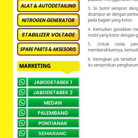
3. Isi botol semprot de
dicampur air dengan perba
pada bagian yang kotor.
4. Kemudian gosokkan men
mobil yang kotor dengan g
5. Untuk noda yang
membersihkannya, kemudi
6. Keringkan jok tersebu
itu semprotkan pengharum
MARKETING