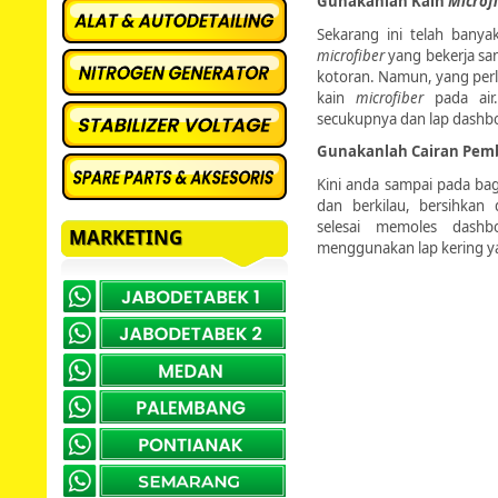
Gunakanlah Kain
Microf
Sekarang ini telah banyak
microfiber
yang bekerja sa
kotoran. Namun, yang perl
kain
microfiber
pada air
secukupnya dan lap dashb
Gunakanlah Cairan Pem
Kini anda sampai pada bag
dan berkilau, bersihkan
selesai memoles dashb
MARKETING
menggunakan lap kering ya