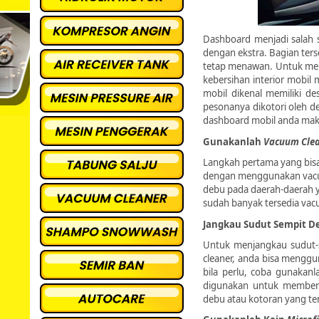
Dashboard menjadi salah 
dengan ekstra. Bagian ters
tetap menawan. Untuk me
kebersihan interior mobi
mobil dikenal memiliki d
pesonanya dikotori oleh d
dashboard mobil anda makin
Gunakanlah
Vacuum Cle
Langkah pertama yang bis
dengan menggunakan vacuu
debu pada daerah-daerah ya
sudah banyak tersedia vac
Jangkau Sudut Sempit D
Untuk menjangkau sudut-s
cleaner, anda bisa menggu
bila perlu, coba gunakan
digunakan untuk members
debu atau kotoran yang ter